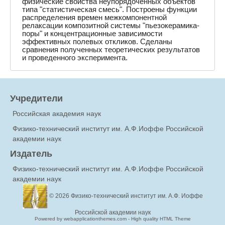
физические свойства неупорядоченных объектов
типа "статистическая смесь". Построены функции
распределения времен межкомпонентной
релаксации композитной системы "пьезокерамика-
поры" и концентрационные зависимости
эффективных полевых откликов. Сделаны
сравнения полученных теоретических результатов
и проведенного эксперимента.
Учредители
Российская академия наук
Физико-технический институт им. А.Ф.Иоффе Российской
академии наук
Издатель
Физико-технический институт им. А.Ф.Иоффе Российской
академии наук
© 2026
Физико-технический институт им. А.Ф. Иоффе
Российской академии наук
Powered by webapplicationthemes.com - High quality HTML Theme