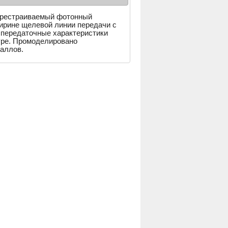
ерестраиваемый фотонный
ирине щелевой линии передачи с
 передаточные характеристики
уре. Промоделировано
аллов.