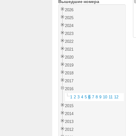
Вышедшие номера
2026
2025
2024
2023
2022
2021
2020
2019
2018
2017
2016
1
2
3
4
5
6
7
8
9
10
11
12
2015
2014
2013
2012