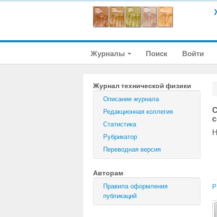
Журналы
Поиск
Войти
Журнал технической физики
Описание журнала
С
Редакционная коллегия
с
Статистика
Н
Рубрикатор
Переводная версия
Авторам
Правила оформления
P
публикаций