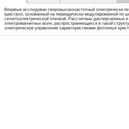
Впервые исследован сверхвысокочастотный электрически п
кристалл, основанный на периодически модулированной по ш
сегнетоэлектрической пленкой. Рассчитаны дисперсионные и
электромагнитных волн, распространяющихся в такой структ
электрическое управление характеристиками фотонных крист