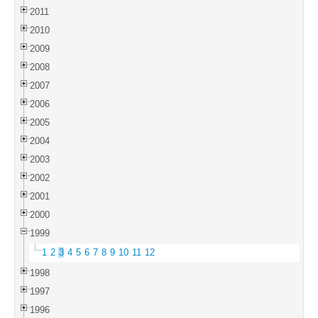
2011
2010
2009
2008
2007
2006
2005
2004
2003
2002
2001
2000
1999
1
2
3
4
5
6
7
8
9
10
11
12
1998
1997
1996