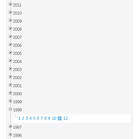
2011
2010
2009
2008
2007
2006
2005
2004
2003
2002
2001
2000
1999
1998
1
2
3
4
5
6
7
8
9
10
11
12
1997
1996