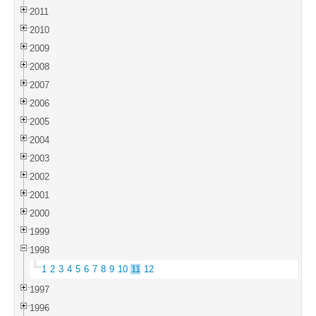
2011
2010
2009
2008
2007
2006
2005
2004
2003
2002
2001
2000
1999
1998
1
2
3
4
5
6
7
8
9
10
11
12
1997
1996