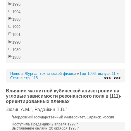
1995
1994
1993
1992
1991
1990
1989
1988
Home
»
Журнал технической физики
»
Год 1998, выпуск 11
»
Статья стр. 118
<<<
>>>
Влияние магнитной кубической анизотропии на
угловые зависимости резонансного поля в (111)-
ориентированных пленках
1
1
Зюзин А.М.
, Радайкин В.В.
1
Мордовский государственный университет, Саранск, Россия
Поступила в редакцию: 2 апреля 1997 г.
Выставление онлайн: 20 октября 1998 г.