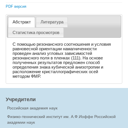
PDF версия
Абстракт
Литература
Статистика просмотров
С помощью резонансного соотношения и условия
равновесной ориентации намагниченности
проведен анализ угловых зависимостей
резонансного поля в пленках (111). На основе
полученных результатов предложен способ
определения знака кубической анизотропии и
расположение кристаллографических осей
методом ФМР.
Учредители
Российская академия наук
Физико-технический институт им. А.Ф.Иоффе Российской
академии наук