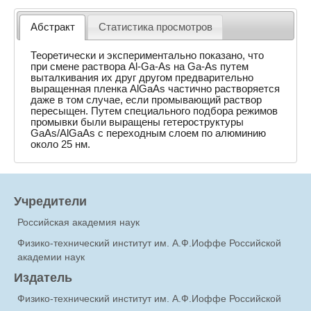
Абстракт
Статистика просмотров
Теоретически и экспериментально показано, что
при смене раствора Аl-Ga-As на Ga-As путем
выталкивания их друг другом предварительно
выращенная пленка AlGaAs частично растворяется
даже в том случае, если промывающий раствор
пересыщен. Путем специального подбора режимов
промывки были выращены гетероструктуры
GaAs/AlGaAs с переходным слоем по алюминию
около 25 нм.
Учредители
Российская академия наук
Физико-технический институт им. А.Ф.Иоффе Российской
академии наук
Издатель
Физико-технический институт им. А.Ф.Иоффе Российской