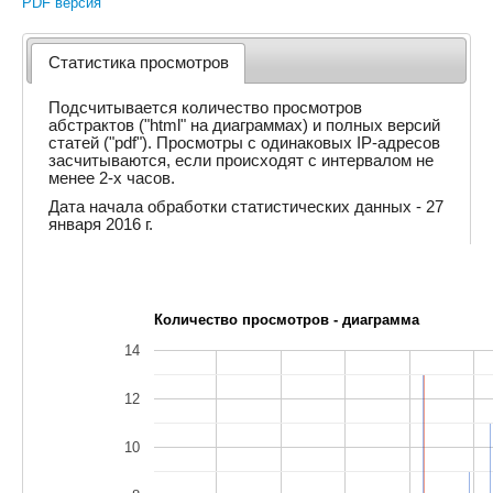
PDF версия
Статистика просмотров
Подсчитывается количество просмотров
абстрактов ("html" на диаграммах) и полных версий
статей ("pdf"). Просмотры с одинаковых IP-адресов
засчитываются, если происходят с интервалом не
менее 2-х часов.
Дата начала обработки статистических данных - 27
января 2016 г.
Количество просмотров - диаграмма
14
12
10