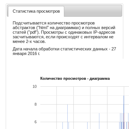
Статистика просмотров
Подсчитывается количество просмотров
абстрактов ("html" на диаграммах) и полных версий
статей ("pdf"). Просмотры с одинаковых IP-адресов
засчитываются, если происходят с интервалом не
менее 2-х часов.
Дата начала обработки статистических данных - 27
января 2016 г.
Количество просмотров - диаграмма
10
8
6