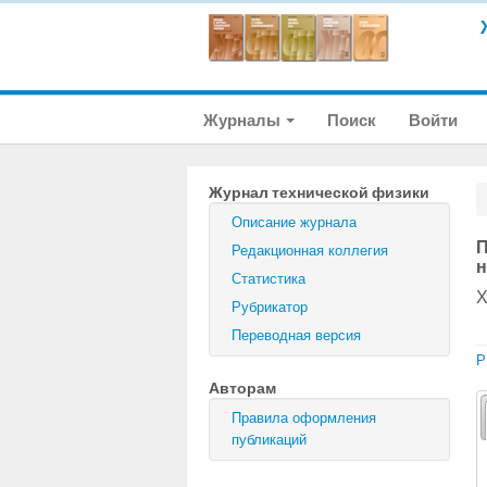
Журналы
Поиск
Войти
Журнал технической физики
Описание журнала
П
Редакционная коллегия
н
Статистика
Х
Рубрикатор
Переводная версия
P
Авторам
Правила оформления
публикаций