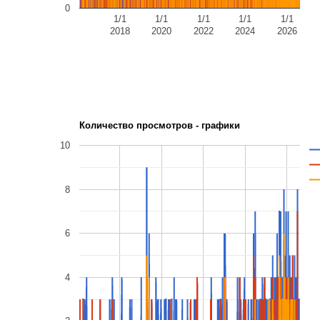
0
1/1
1/1
1/1
1/1
1/1
2018
2020
2022
2024
2026
Количество просмотров - графики
10
8
6
4