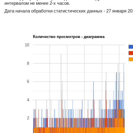
интервалом не менее 2-х часов.
Дата начала обработки статистических данных - 27 января 201
Количество просмотров - диаграмма
10
8
6
4
2