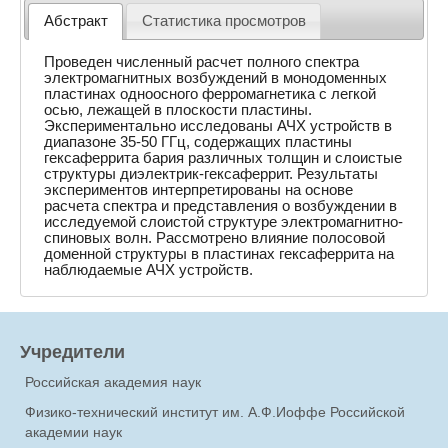
Абстракт
Статистика просмотров
Проведен численный расчет полного спектра
электромагнитных возбуждений в монодоменных
пластинах одноосного ферромагнетика с легкой
осью, лежащей в плоскости пластины.
Экспериментально исследованы АЧХ устройств в
диапазоне 35-50 ГГц, содержащих пластины
гексаферрита бария различных толщин и слоистые
структуры диэлектрик-гексаферрит. Результаты
экспериментов интерпретированы на основе
расчета спектра и представления о возбуждении в
исследуемой слоистой структуре электромагнитно-
спиновых волн. Рассмотрено влияние полосовой
доменной структуры в пластинах гексаферрита на
наблюдаемые АЧХ устройств.
Учредители
Российская академия наук
Физико-технический институт им. А.Ф.Иоффе Российской
академии наук