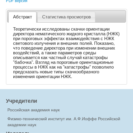
PDF версия
Абстракт
Статистика просмотров
Теоретически исследованы скачки ориентации
директора нематического жидкого кристалла (НЖК)
при пороговых эффектах взаимодействия с НЖК
светового излучения и внешних полей. Показано,
что поведение директора при изменении внешних
воздействий, а также параметров среды
описывается как частный случай катастрофы
"бабочка". Взгляд на пороговые ориентациояные
процессы в НЖК как на "катастрофы" позволило
предсказать новые типы скачкообразного
изменения ориентации НЖК.
Учредители
Российская академия наук
Физико-технический институт им. А.Ф.Иоффе Российской
академии наук