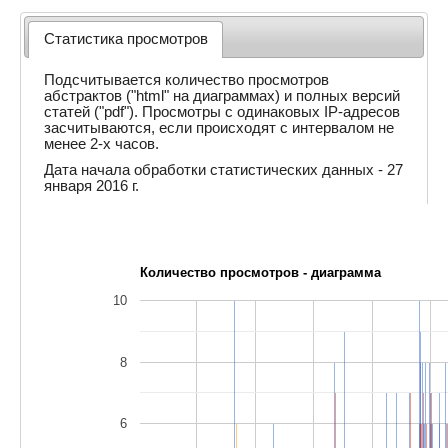
Статистика просмотров
Подсчитывается количество просмотров
абстрактов ("html" на диаграммах) и полных версий
статей ("pdf"). Просмотры с одинаковых IP-адресов
засчитываются, если происходят с интервалом не
менее 2-х часов.
Дата начала обработки статистических данных - 27
января 2016 г.
Количество просмотров - диаграмма
10
8
6