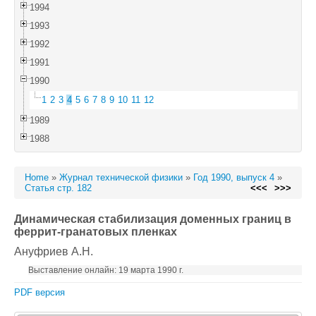
1994
1993
1992
1991
1990
1
2
3
4
5
6
7
8
9
10
11
12
1989
1988
Home
»
Журнал технической физики
»
Год 1990, выпуск 4
»
Статья стр. 182
<<<
>>>
Динамическая стабилизация доменных границ в
феррит-гранатовых пленках
Ануфриев А.Н.
Выставление онлайн: 19 марта 1990 г.
PDF версия