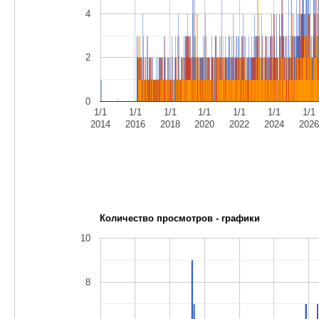
4
2
0
1/1
1/1
1/1
1/1
1/1
1/1
1/1
2014
2016
2018
2020
2022
2024
202
Количество просмотров - графики
10
8