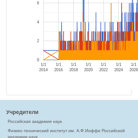
6
4
2
0
1/1
1/1
1/1
1/1
1/1
1/1
1/1
2014
2016
2018
2020
2022
2024
202
Учредители
Российская академия наук
Физико-технический институт им. А.Ф.Иоффе Российской
академии наук