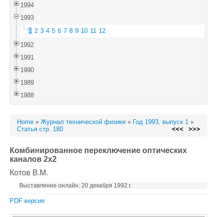
1994
1993
1
2
3
4
5
6
7
8
9
10
11
12
1992
1991
1990
1989
1988
Home
»
Журнал технической физики
»
Год 1993, выпуск 1
»
Статья стр. 180
<<<
>>>
Комбинированное переключение оптических
каналов 2x2
Котов В.М.
Выставление онлайн: 20 декабря 1992 г.
PDF версия