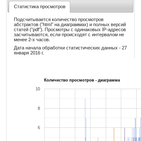
Статистика просмотров
Подсчитывается количество просмотров
абстрактов ("html" на диаграммах) и полных версий
статей ("pdf"). Просмотры с одинаковых IP-адресов
засчитываются, если происходят с интервалом не
менее 2-х часов.
Дата начала обработки статистических данных - 27
января 2016 г.
Количество просмотров - диаграмма
10
8
6