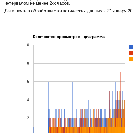
интервалом не менее 2-х часов.
Дата начала обработки статистических данных - 27 января 201
Количество просмотров - диаграмма
10
8
6
4
2