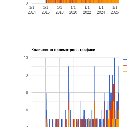
0
1/1
1/1
1/1
1/1
1/1
1/1
1/1
2014
2016
2018
2020
2022
2024
2026
Количество просмотров - графики
10
8
6
4