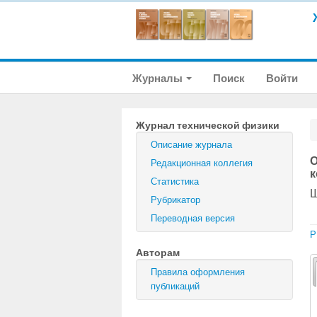
Журналы
Поиск
Войти
Журнал технической физики
Описание журнала
О
Редакционная коллегия
к
Статистика
Ш
Рубрикатор
Переводная версия
P
Авторам
Правила оформления
публикаций