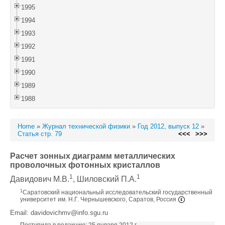
1995
1994
1993
1992
1991
1990
1989
1988
Home
»
Журнал технической физики
»
Год 2012, выпуск 12
»
Статья стр. 79
<<<
>>>
Расчет зонных диаграмм металлических
проволочных фотонных кристаллов
1
1
Давидович М.В.
, Шиловский П.А.
1
Саратовский национальный исследовательский государственный
университет им. Н.Г. Чернышевского, Саратов, Россия
Email: davidovichmv@info.sgu.ru