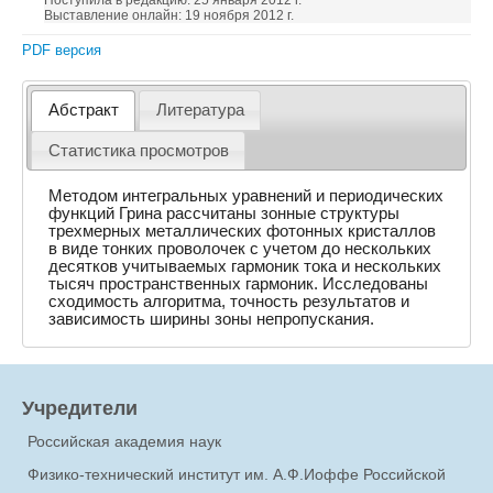
Поступила в редакцию: 25 января 2012 г.
Выставление онлайн: 19 ноября 2012 г.
PDF версия
Абстракт
Литература
Статистика просмотров
Методом интегральных уравнений и периодических
функций Грина рассчитаны зонные структуры
трехмерных металлических фотонных кристаллов
в виде тонких проволочек с учетом до нескольких
десятков учитываемых гармоник тока и нескольких
тысяч пространственных гармоник. Исследованы
сходимость алгоритма, точность результатов и
зависимость ширины зоны непропускания.
Учредители
Российская академия наук
Физико-технический институт им. А.Ф.Иоффе Российской