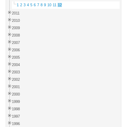
1
2
3
4
5
6
7
8
9
10
11
12
2011
2010
2009
2008
2007
2006
2005
2004
2003
2002
2001
2000
1999
1998
1997
1996