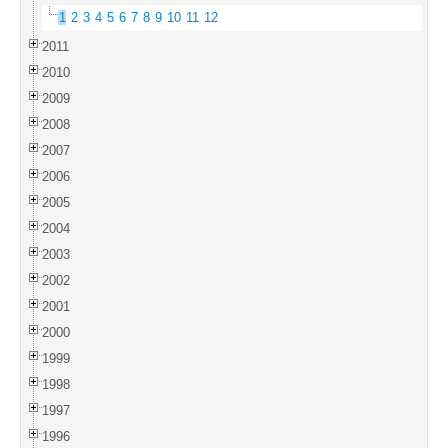
1
2
3
4
5
6
7
8
9
10
11
12
2011
2010
2009
2008
2007
2006
2005
2004
2003
2002
2001
2000
1999
1998
1997
1996