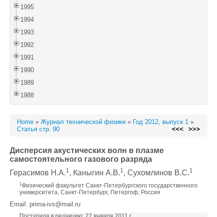
1995
1994
1993
1992
1991
1990
1989
1988
Home
»
Журнал технической физики
»
Год 2012, выпуск 1
»
Статья стр. 90
<<<
>>>
Дисперсия акустических волн в плазме
самостоятельного газового разряда
1
1
1
Герасимов Н.А.
, Каныгин А.В.
, Сухомлинов В.С.
1
Физический факультет Санкт-Петербургского государственного
университета, Санкт-Петербург, Петергоф, Россия
Email: prima-ivs@mail.ru
Поступила в редакцию: 27 января 2011 г.