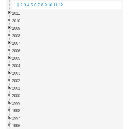
1
2
3
4
5
6
7
8
9
10
11
12
2011
2010
2009
2008
2007
2006
2005
2004
2003
2002
2001
2000
1999
1998
1997
1996