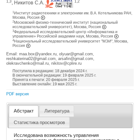
1,3
1,2
, Никитов С.А.
1
Институт радиотехники и электроники им. В.А. Котельникова РАН,
Москва, Россия
2
Московский физико-технический институт (национальный
исследовательский университет), Москва, Россия
3
Федеральный исследовательский центр «Информатика и
управление» Российской академии наук, Москва, Россия
4
Национальный исследовательский университет "МЭИ", Москва,
Россия
Email: maa.box@yandex.ru, olyuar@gmail.com,
reshkaterina02@gmail.com, arsafin@gmail.com,
olekravchenko@mail.ru, nikitov@cplire.ru
Поступила в редакцию: 18 декабря 2024 г.
В окончательной редакции: 19 февраля 2025 г.
Принята к печати: 20 февраля 2025 г.
Выставление онлайн: 19 мая 2025 г.
PDF версия
Абстракт
Литература
Статистика просмотров
Исследована возможность управления