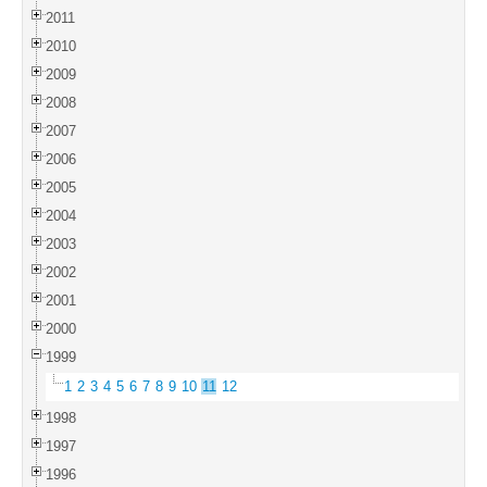
2011
2010
2009
2008
2007
2006
2005
2004
2003
2002
2001
2000
1999
1
2
3
4
5
6
7
8
9
10
11
12
1998
1997
1996