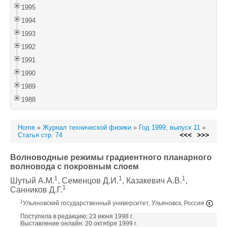
1995
1994
1993
1992
1991
1990
1989
1988
Home
»
Журнал технической физики
»
Год 1999, выпуск 11
»
Статья стр. 74
<<<
>>>
Волноводные режимы градиентного планарного
волновода с покровным слоем
1
1
1
Шутый А.М.
, Семенцов Д.И.
, Казакевич А.В.
,
1
Санников Д.Г.
1
Ульяновский государственный университет, Ульяновск, Россия
Поступила в редакцию: 23 июня 1998 г.
Выставление онлайн: 20 октября 1999 г.