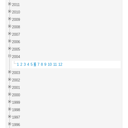
2011
2010
2009
2008
2007
2006
2005
2004
1
2
3
4
5
6
7
8
9
10
11
12
2003
2002
2001
2000
1999
1998
1997
1996