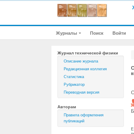
Журналы
Поиск
Войти
Журнал технической физики
Описание журнала
С
Редакционная коллегия
к
Статистика
Рубрикатор
С
Переводная версия
Авторам
Б
Правила оформления
публикаций
E
p