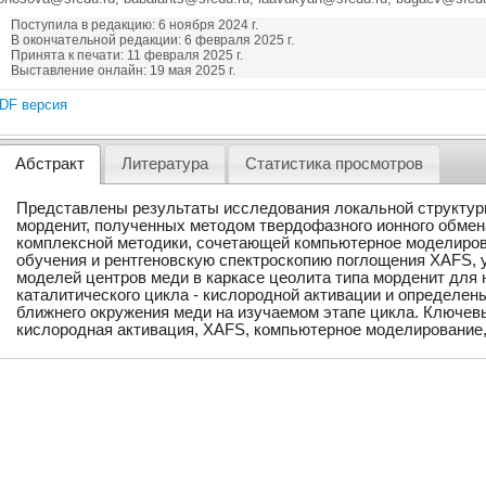
Поступила в редакцию: 6 ноября 2024 г.
В окончательной редакции: 6 февраля 2025 г.
Принята к печати: 11 февраля 2025 г.
Выставление онлайн: 19 мая 2025 г.
DF версия
Абстракт
Литература
Статистика просмотров
Представлены результаты исследования локальной структуры
морденит, полученных методом твердофазного ионного обмен
комплексной методики, сочетающей компьютерное моделиров
обучения и рентгеновскую спектроскопию поглощения XAFS, 
моделей центров меди в каркасе цеолита типа морденит для 
каталитического цикла - кислородной активации и определе
ближнего окружения меди на изучаемом этапе цикла. Ключев
кислородная активация, XAFS, компьютерное моделирование,