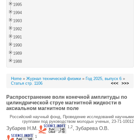
1995
1994
1993
1992
1991
1990
1989
1988
Home
»
Журнал технической физики
»
Год 2025, выпуск 6
»
Статья стр. 1106
<<<
>>>
Распространение волн конечной амплитуды по
цилиндрической струе магнитной жидкости в
аксиальном магнитном поле
Российский научный фонд, Проведение исследований научными
группами под руководством молодых ученых, 23-71-10012
1,2
Зубарев Н.М.
, Зубарева О.В.
1