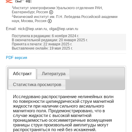
1
Институт электрофизики Уральского отделения РАН,
Екатеринбург, Россия
2
Физический институт им. П.Н. Лебедева Российской академии
наук, Москва, Россия
Email: nick@iep.uran.ru, olga@iep.uran.ru
Поступила в редакцию: 6 ноября 2024 г.
В окончательной редакции: 20 января 2025 г.
Принята к печати: 22 января 2025 г.
Выставление онлайн: 19 мая 2025 г.
PDF версия
Абстракт
Литература
Статистика просмотров
Исследовано распространение нелинейных волн
по поверхности цилиндрической струи магнитной
жидкости при наличии сильного аксиального
магнитного поля. Продемонстрировано, что в
случае жидкости с высокой магнитной
проницаемостью осесимметричные возмущения
границы струи произвольной амплитуды могут
распространяться по ней без искажений.