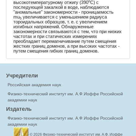
o
высокотемпературному отжигу (390
C) с
последующей закалкой в воде, наблюдаются
"аномальные" закономерности - проницаемость
mu
увеличивается с уменьшением радиуса
5
тороидальных образцов, т. е. с увеличением
изгибных напряжений. Обнаруженные
закономерности связываются с тем, что при низких
частотах и при статических измерениях
преобладает перемагничивание путем смещения
жестких границ доменов, а при высоких частотах -
путем смещения гибких границ доменов.
Учредители
Российская академия наук
Физико-технический институт им. А.Ф.Иоффе Российской
академии наук
Издатель
Физико-технический институт им. А.Ф.Иоффе Российской
академии наук
© 2026
Физико-технический институт им. А.Ф. Иоффе