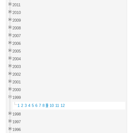
2011
2010
2009
2008
2007
2006
2005
2004
2003
2002
2001
2000
1999
1
2
3
4
5
6
7
8
9
10
11
12
1998
1997
1996