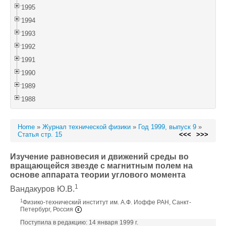
1995
1994
1993
1992
1991
1990
1989
1988
Home
»
Журнал технической физики
»
Год 1999, выпуск 9
»
Статья стр. 15
<<<
>>>
Изучение равновесия и движений среды во
вращающейся звезде с магнитным полем на
основе аппарата теории углового момента
1
Вандакуров Ю.В.
1
Физико-технический институт им. А.Ф. Иоффе РАН, Санкт-
Петербург, Россия
Поступила в редакцию: 14 января 1999 г.