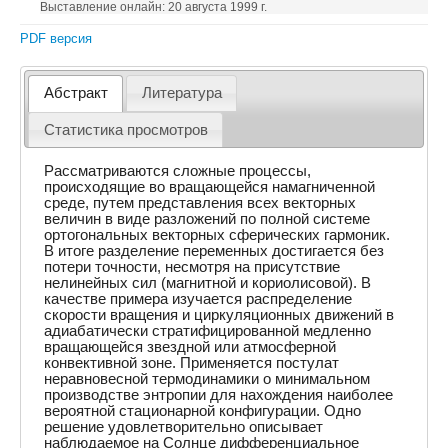
Выставление онлайн: 20 августа 1999 г.
PDF версия
Абстракт
Литература
Статистика просмотров
Рассматриваются сложные процессы,
происходящие во вращающейся намагниченной
среде, путем представления всех векторных
величин в виде разложений по полной системе
ортогональных векторных сферических гармоник.
В итоге разделение переменных достигается без
потери точности, несмотря на присутствие
нелинейных сил (магнитной и кориолисовой). В
качестве примера изучается распределение
скорости вращения и циркуляционных движений в
адиабатически стратифицированной медленно
вращающейся звездной или атмосферной
конвективной зоне. Применяется постулат
неравновесной термодинамики о минимальном
производстве энтропии для нахождения наиболее
вероятной стационарной конфигурации. Одно
решение удовлетворительно описывает
наблюдаемое на Солнце дифференциальное