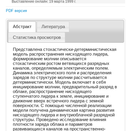
Выставление онлайн: 19 марта 1999 г.
PDF версия
Абстракт
Литература
Статистика просмотров
Представлена стохастически-детерминистическая
модель распространения нисходящего лидера,
формирование молнии описывается
стохастическим ростом ветвящихся разрядных
каналов, определяемым электрическим полем.
Динамика электрического поля и распределения
зарядов по структуре молнии рассчитывается
детерминистически. Модель включает в себя
инициирование молнии, предварительный разряд в
облаке, распространение нисходящего
ступенчатого лидера к земле, инициирование и
движение вверх встречного лидера с земной
поверхности. С помощью численной реализации
модели получена динамическая картина развития
нисходящего лидера и внутриоблачной разрядной
структуры. Проведено исследование влияния
плотности заряда облака и параметров
развивающихся каналов на пространственно-