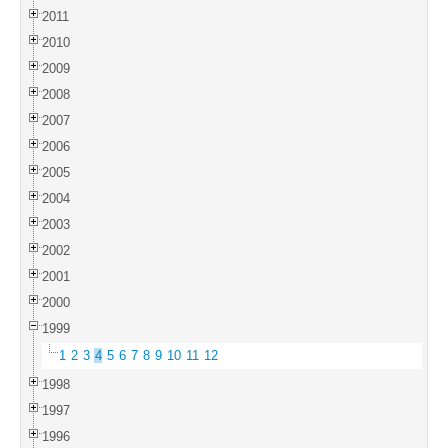
2011
2010
2009
2008
2007
2006
2005
2004
2003
2002
2001
2000
1999
1
2
3
4
5
6
7
8
9
10
11
12
1998
1997
1996