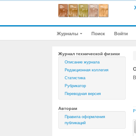
Журналы
Поиск
Войти
Журнал технической физики
Описание журнала
О
Редакционная коллегия
В
Статистика
Рубрикатор
Переводная версия
Авторам
P
Правила оформления
публикаций