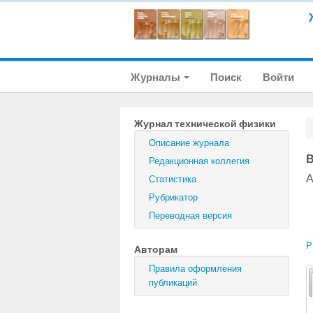
Журналы
Поиск
Войти
Журнал технической физики
Описание журнала
В
Редакционная коллегия
А
Статистика
Рубрикатор
Переводная версия
P
Авторам
Правила оформления
публикаций