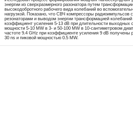
энергии из сверхразмерного разонатора путем трансформации
высокодобротного рабочего вида колебаний во вспомогатель
нагрузкой. Показано, что СВЧ компрессоры радиоимпульсов
резонаторами и выводом энергии трансформацией колебаний 
коэффициент усиления 5-13 dB при длительности выходных си
мощности 5-10 MW в 3- и 50-100 MW в 10-сантиметровом диа
частоте 9.4 GHz при коэффициенте усиления 9 dB получены
30 ns и пиковой мощностью 0.5 MW.