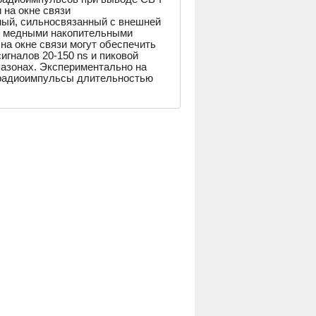
 на окне связи
ный, сильносвязанный с внешней
 с медными накопительными
на окне связи могут обеспечить
гналов 20-150 ns и пиковой
пазонах. Экспериментально на
 радиоимпульсы длительностью