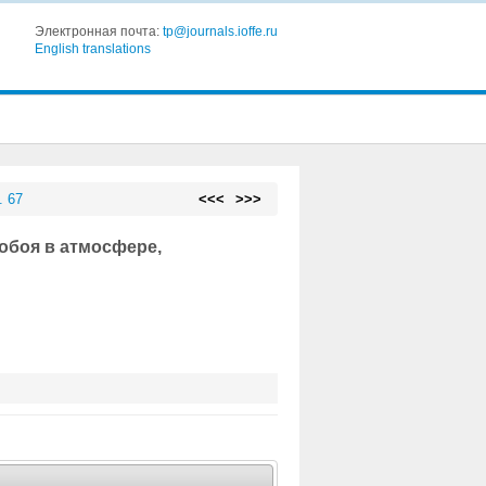
Электронная почта:
tp@journals.ioffe.ru
English translations
. 67
<<<
>>>
боя в атмосфере,