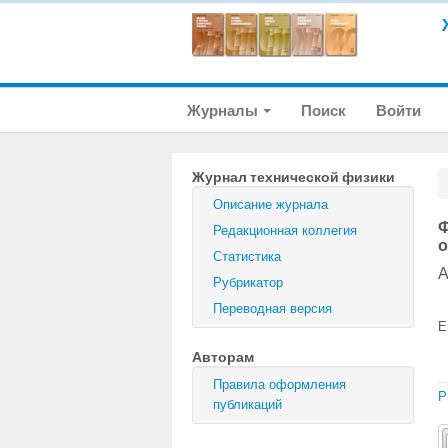
Журналы
Поиск
Войти
Журнал технической физики
Описание журнала
Ф
Редакционная коллегия
о
Статистика
А
Рубрикатор
Переводная версия
E
Авторам
Правила оформления
P
публикаций