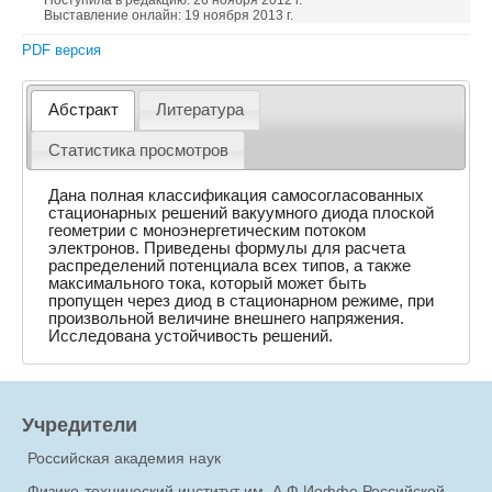
Поступила в редакцию: 26 ноября 2012 г.
Выставление онлайн: 19 ноября 2013 г.
PDF версия
Абстракт
Литература
Статистика просмотров
Дана полная классификация самосогласованных
стационарных решений вакуумного диода плоской
геометрии с моноэнергетическим потоком
электронов. Приведены формулы для расчета
распределений потенциала всех типов, а также
максимального тока, который может быть
пропущен через диод в стационарном режиме, при
произвольной величине внешнего напряжения.
Исследована устойчивость решений.
Учредители
Российская академия наук
Физико-технический институт им. А.Ф.Иоффе Российской