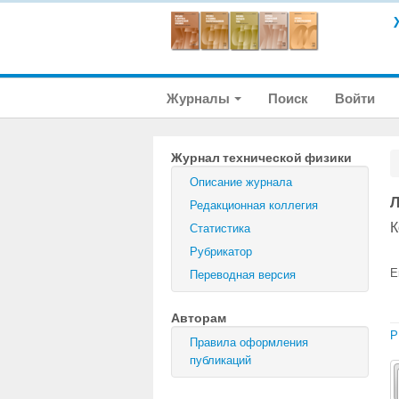
Журналы
Поиск
Войти
Журнал технической физики
Описание журнала
Л
Редакционная коллегия
К
Статистика
Рубрикатор
E
Переводная версия
Авторам
P
Правила оформления
публикаций