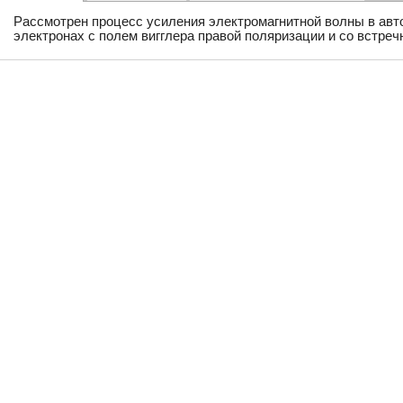
Рассмотрен процесс усиления электромагнитной волны в ав
электронах с полем вигглера правой поляризации и со встр