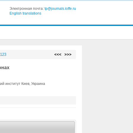
Электронная почта:
tp@journals.ioffe.ru
English translations
 123
<<<
>>>
онах
ий институт Киев, Украина