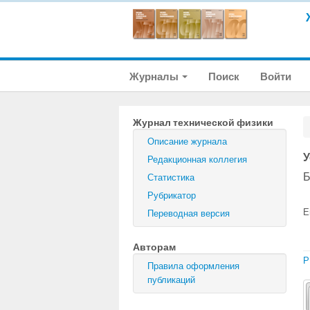
Журналы
Поиск
Войти
Журнал технической физики
Описание журнала
У
Редакционная коллегия
Б
Статистика
Рубрикатор
E
Переводная версия
Авторам
P
Правила оформления
публикаций