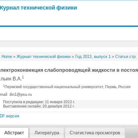
Журнал технической физики
Home
»
Журнал технической физики
»
Год 2013, выпуск 1
»
Статья стр.
лектроконвекция слабопроводящей жидкости в постоя
1
льин В.А.
1
Пермский государственный национальный университет, Пермь, Россия
mail: ilin1@psu.ru
Поступила в редакцию: 11 января 2012 г.
Выставление онлайн: 20 декабря 2012 г.
DF версия
Абстракт
Литература
Статистика просмотров