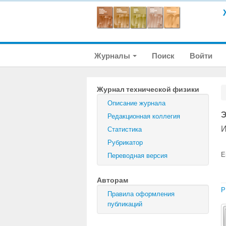
Журналы
Поиск
Войти
Журнал технической физики
Описание журнала
Э
Редакционная коллегия
И
Статистика
Рубрикатор
E
Переводная версия
Авторам
P
Правила оформления
публикаций