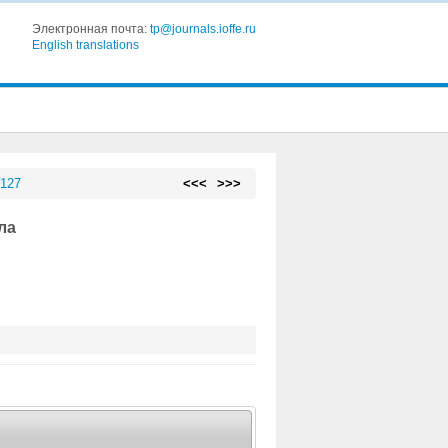
Электронная почта:
tp@journals.ioffe.ru
English translations
 127
<<<
>>>
ла