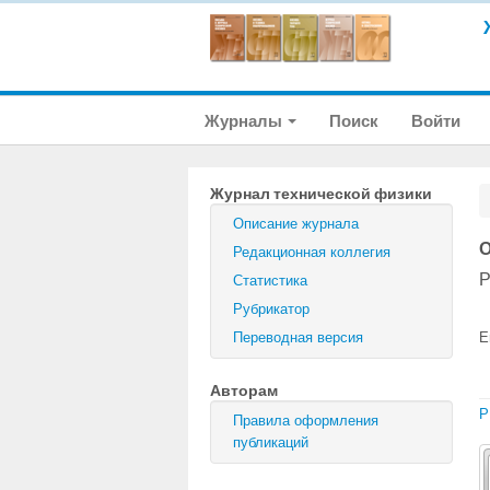
Журналы
Поиск
Войти
Журнал технической физики
Описание журнала
О
Редакционная коллегия
Р
Статистика
Рубрикатор
Переводная версия
E
Авторам
P
Правила оформления
публикаций