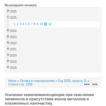
Вышедшие номера
Войти
2026
2025
1
2
3
4
5
6
7
8
9
10
11
12
2024
2023
2022
2021
2020
2019
2018
Home
»
Оптика и спектроскопия
»
Год 2025, выпуск 11
»
Статья стр. 1206
<<<
>>>
Усиление хемилюминесценции при окислении
люминола в присутствии ионов металлов и
плазмонных наночастиц