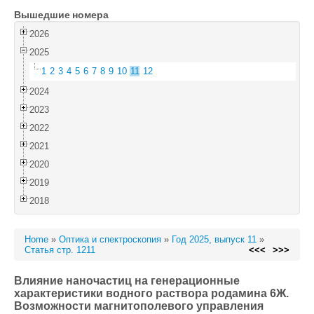
Вышедшие номера
Войти
2026
2025
1
2
3
4
5
6
7
8
9
10
11
12
2024
2023
2022
2021
2020
2019
2018
Home
»
Оптика и спектроскопия
»
Год 2025, выпуск 11
»
Статья стр. 1211
<<<
>>>
Влияние наночастиц на генерационные
характеристики водного раствора родамина 6Ж.
Возможности магнитополевого управления