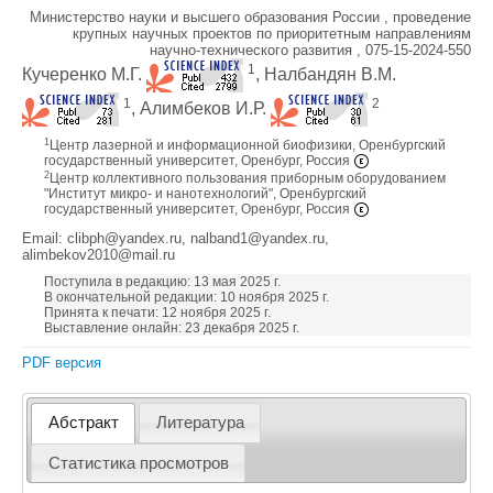
Министерство науки и высшего образования России , проведение
крупных научных проектов по приоритетным направлениям
научно-технического развития , 075-15-2024-550
1
Кучеренко М.Г.
, Налбандян В.М.
1
2
, Алимбеков И.Р.
1
Центр лазерной и информационной биофизики, Оренбургский
государственный университет, Оренбург, Россия
2
Центр коллективного пользования приборным оборудованием
"Институт микро- и нанотехнологий", Оренбургский
государственный университет, Оренбург, Россия
Email: clibph@yandex.ru, nalband1@yandex.ru,
alimbekov2010@mail.ru
Поступила в редакцию: 13 мая 2025 г.
В окончательной редакции: 10 ноября 2025 г.
Принята к печати: 12 ноября 2025 г.
Выставление онлайн: 23 декабря 2025 г.
PDF версия
Абстракт
Литература
Статистика просмотров