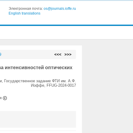
Электронная почта:
os@journals.ioffe.ru
English translations
9
<<<
>>>
а интенсивностей оптических
и, Государственное задание ФТИ им. А.Ф.
Иоффе, FFUG-2024-0017
ия