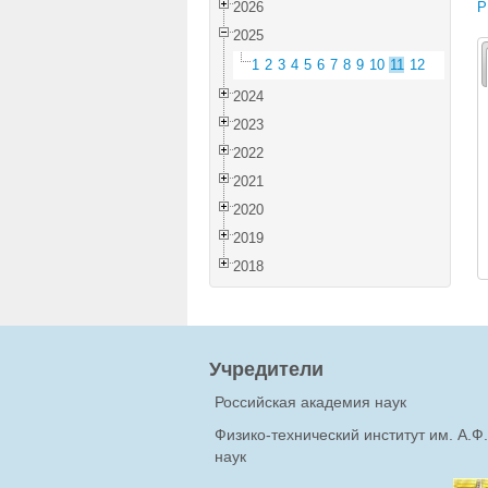
2026
P
2025
1
2
3
4
5
6
7
8
9
10
11
12
2024
2023
2022
2021
2020
2019
2018
Учредители
Российская академия наук
Физико-технический институт им. А.
наук