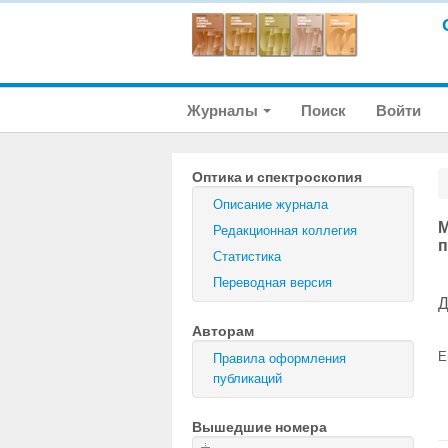
Журналы
Поиск
Войти
Оптика и спектроскопия
Описание журнала
М
Редакционная коллегия
п
Статистика
Переводная версия
Д
Авторам
E
Правила оформления
публикаций
Вышедшие номера