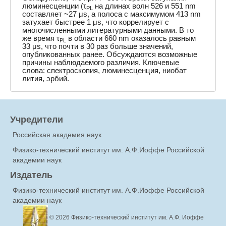
люминесценции (τ
на длинах волн 526 и 551 nm
PL
составляет ~27 μs, а полоса с максимумом 413 nm
затухает быстрее 1 μs, что коррелирует с
многочисленными литературными данными. В то
же время τ
в области 660 nm оказалось равным
PL
33 μs, что почти в 30 раз больше значений,
опубликованных ранее. Обсуждаются возможные
причины наблюдаемого различия. Ключевые
слова: спектроскопия, люминесценция, ниобат
лития, эрбий.
Учредители
Российская академия наук
Физико-технический институт им. А.Ф.Иоффе Российской
академии наук
Издатель
Физико-технический институт им. А.Ф.Иоффе Российской
академии наук
© 2026
Физико-технический институт им. А.Ф. Иоффе