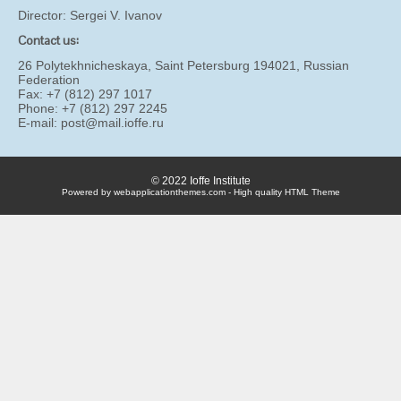
Director:
Sergei V. Ivanov
Contact us:
26 Polytekhnicheskaya, Saint Petersburg 194021, Russian
Federation
Fax: +7 (812) 297 1017
Phone: +7 (812) 297 2245
E-mail:
post@mail.ioffe.ru
© 2022 Ioffe Institute
Powered by webapplicationthemes.com - High quality HTML Theme