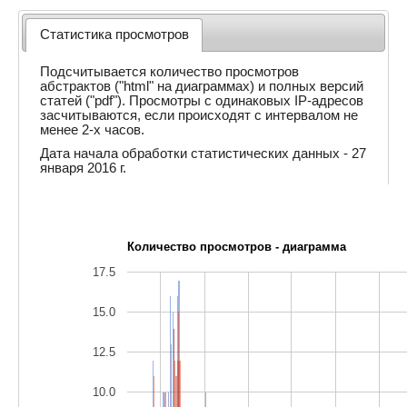
Статистика просмотров
Подсчитывается количество просмотров
абстрактов ("html" на диаграммах) и полных версий
статей ("pdf"). Просмотры с одинаковых IP-адресов
засчитываются, если происходят с интервалом не
менее 2-х часов.
Дата начала обработки статистических данных - 27
января 2016 г.
Количество просмотров - диаграмма
17.5
15.0
12.5
10.0