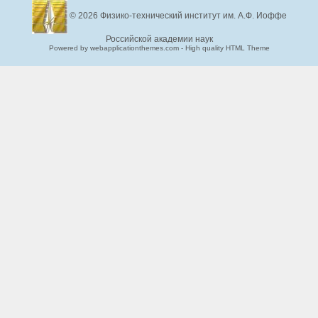
© 2026
Физико-технический институт им. А.Ф. Иоффе
Российской академии наук
Powered by webapplicationthemes.com - High quality HTML Theme