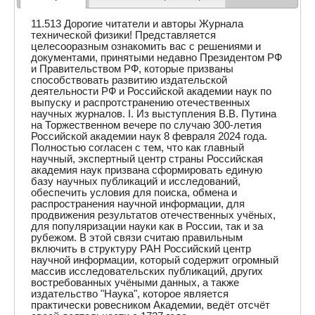
11.513 Дорогие читатели и авторы Журнала
технической физики! Представляется
целесооразным ознакомить вас с решениями и
документами, принятыми недавно Президентом РФ
и Правительством РФ, которые призваны
способствовать развитию издательской
деятельности РФ и Российской академии наук по
выпуску и распротстранению отечественных
научных журналов. I. Из выступления В.В. Путина
на Торжественном вечере по случаю 300-летия
Российской академии наук 8 февраля 2024 года.
Полностью согласен с тем, что как главный
научный, экспертный центр страны Российская
академия наук призвана сформировать единую
базу научных публикаций и исследований,
обеспечить условия для поиска, обмена и
распространения научной информации, для
продвижения результатов отечественных учёных,
для популяризации науки как в России, так и за
рубежом. В этой связи считаю правильным
включить в структуру РАН Российский центр
научной информации, который содержит огромный
массив исследовательских публикаций, других
востребованных учёными данных, а также
издательство "Наука", которое является
практически ровесником Академии, ведёт отсчёт