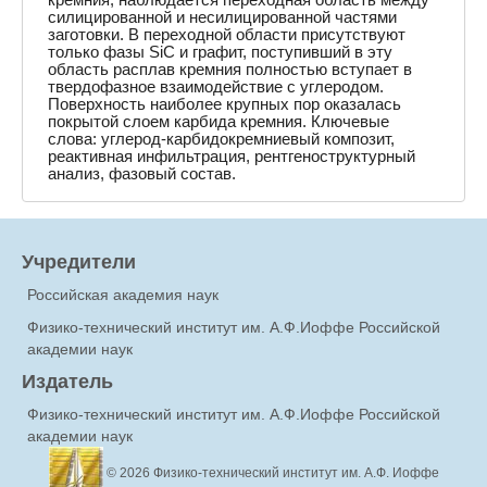
силицированной и несилицированной частями
заготовки. В переходной области присутствуют
только фазы SiC и графит, поступивший в эту
область расплав кремния полностью вступает в
твердофазное взаимодействие с углеродом.
Поверхность наиболее крупных пор оказалась
покрытой слоем карбида кремния. Ключевые
слова: углерод-карбидокремниевый композит,
реактивная инфильтрация, рентгеноструктурный
анализ, фазовый состав.
Учредители
Российская академия наук
Физико-технический институт им. А.Ф.Иоффе Российской
академии наук
Издатель
Физико-технический институт им. А.Ф.Иоффе Российской
академии наук
© 2026
Физико-технический институт им. А.Ф. Иоффе