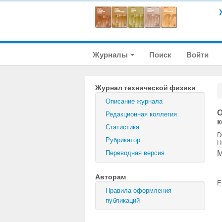
Журналы
Поиск
Войти
Журнал технической физики
Описание журнала
О
Редакционная коллегия
к
Статистика
D
Рубрикатор
П
М
Переводная версия
Авторам
E
Правила оформления
публикаций