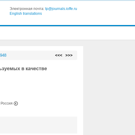
Электронная почта:
tp@journals.ioffe.ru
English translations
 948
<<<
>>>
ьзуемых в качестве
, Россия