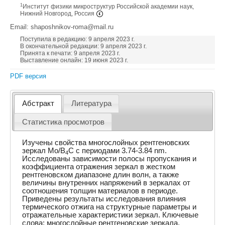
1
Институт физики микроструктур Российской академии наук,
Нижний Новгород, Россия
Email: shaposhnikov-roma@mail.ru
Поступила в редакцию: 9 апреля 2023 г.
В окончательной редакции: 9 апреля 2023 г.
Принята к печати: 9 апреля 2023 г.
Выставление онлайн: 19 июня 2023 г.
PDF версия
Абстракт
Литература
Статистика просмотров
Изучены свойства многослойных рентгеновских
зеркал Mo/B
C с периодами 3.74-3.84 nm.
4
Исследованы зависимости полосы пропускания и
коэффициента отражения зеркал в жестком
рентгеновском диапазоне длин волн, а также
величины внутренних напряжений в зеркалах от
соотношения толщин материалов в периоде.
Приведены результаты исследования влияния
термического отжига на структурные параметры и
отражательные характеристики зеркал. Ключевые
слова: многослойные рентгеновские зеркала,