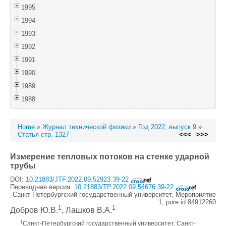
1995
1994
1993
1992
1991
1990
1989
1988
Home
»
Журнал технической физики
»
Год 2022, выпуск 9
»
Статья стр. 1327
<<<
>>>
Измерение тепловых потоков на стенке ударной
трубы
DOI:
10.21883/JTF.2022.09.52923.39-22
Переводная версия:
10.21883/TP.2022.09.54676.39-22
Санкт-Петербургский государственный университет, Мероприятие
1, pure id 84912260
1
1
Добров Ю.В.
, Лашков В.A.
1
Санкт-Петербургский государственный университет, Санкт-