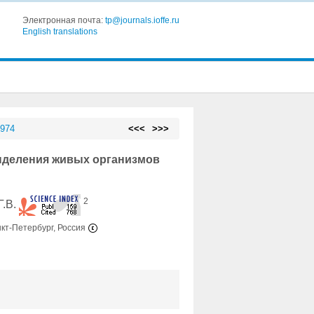
Электронная почта:
tp@journals.ioffe.ru
English translations
 974
<<<
>>>
ыделения живых организмов
2
Г.В.
кт-Петербург, Россия