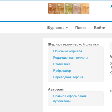
Журналы
Поиск
Войти
Журнал технической физики
Описание журнала
М
Редакционная коллегия
D
Статистика
П
Рубрикатор
К
Переводная версия
Авторам
E
Правила оформления
публикаций