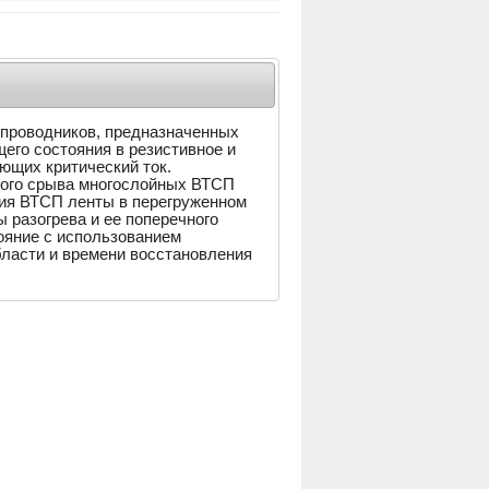
проводников, предназначенных
его состояния в резистивное и
ющих критический ток.
ого срыва многослойных ВТСП
ния ВТСП ленты в перегруженном
 разогрева и ее поперечного
ояние с использованием
ласти и времени восстановления