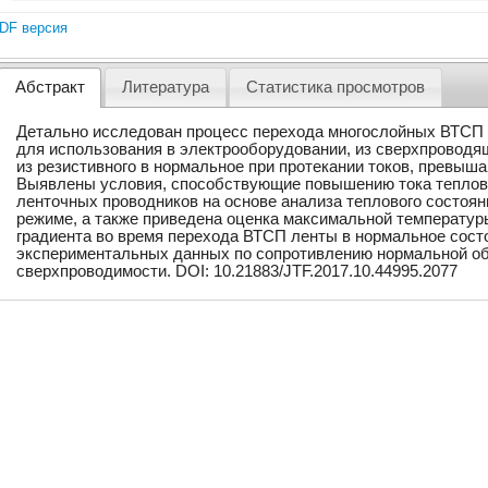
DF версия
Абстракт
Литература
Статистика просмотров
Детально исследован процесс перехода многослойных ВТСП 
для использования в электрооборудовании, из сверхпроводящ
из резистивного в нормальное при протекании токов, превыша
Выявлены условия, способствующие повышению тока теплов
ленточных проводников на основе анализа теплового состоя
режиме, а также приведена оценка максимальной температуры
градиента во время перехода ВТСП ленты в нормальное сост
экспериментальных данных по сопротивлению нормальной об
сверхпроводимости. DOI: 10.21883/JTF.2017.10.44995.2077