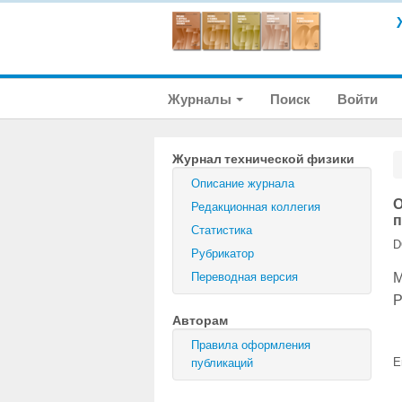
Журналы
Поиск
Войти
Журнал технической физики
Описание журнала
О
Редакционная коллегия
п
Статистика
D
Рубрикатор
М
Переводная версия
Р
Авторам
Правила оформления
E
публикаций