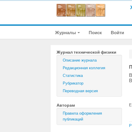
Журналы
Поиск
Войти
Журнал технической физики
Описание журнала
П
Редакционная коллегия
В
Статистика
В
Рубрикатор
Переводная версия
Авторам
E
Правила оформления
публикаций
P