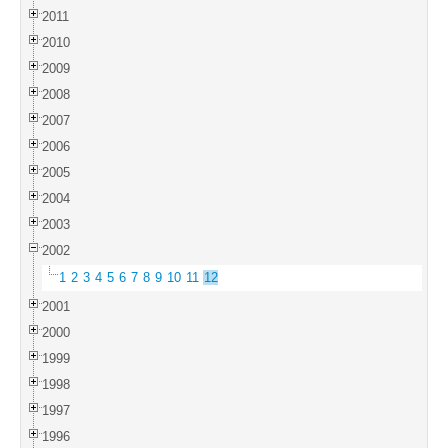
2011
2010
2009
2008
2007
2006
2005
2004
2003
2002
1
2
3
4
5
6
7
8
9
10
11
12
2001
2000
1999
1998
1997
1996