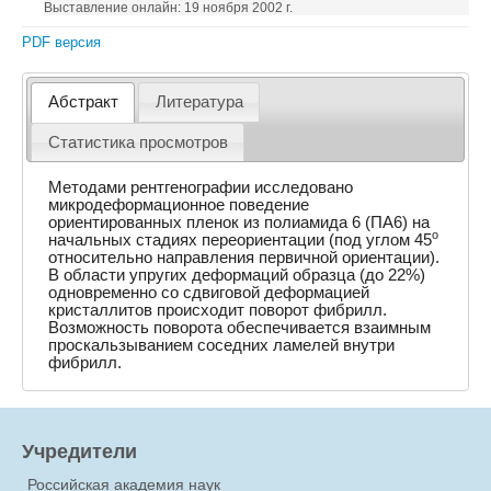
Выставление онлайн: 19 ноября 2002 г.
PDF версия
Абстракт
Литература
Статистика просмотров
Методами рентгенографии исследовано
микродеформационное поведение
ориентированных пленок из полиамида 6 (ПА6) на
o
начальных стадиях переориентации (под углом 45
относительно направления первичной ориентации).
В области упругих деформаций образца (до 22%)
одновременно со сдвиговой дeформацией
кристаллитов происходит поворот фибрилл.
Возможность поворота обеспечивается взаимным
проскальзыванием соседних ламелей внутри
фибрилл.
Учредители
Российская академия наук