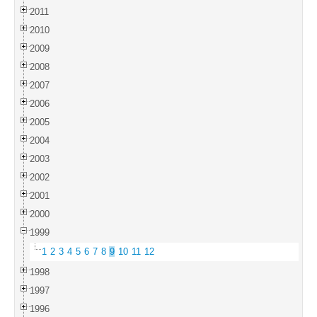
2011
2010
2009
2008
2007
2006
2005
2004
2003
2002
2001
2000
1999
1
2
3
4
5
6
7
8
9
10
11
12
1998
1997
1996