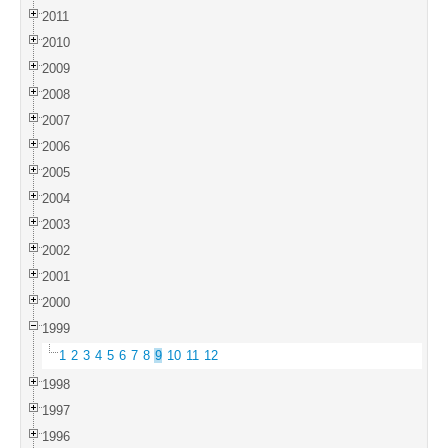
2011
2010
2009
2008
2007
2006
2005
2004
2003
2002
2001
2000
1999
1
2
3
4
5
6
7
8
9
10
11
12
1998
1997
1996